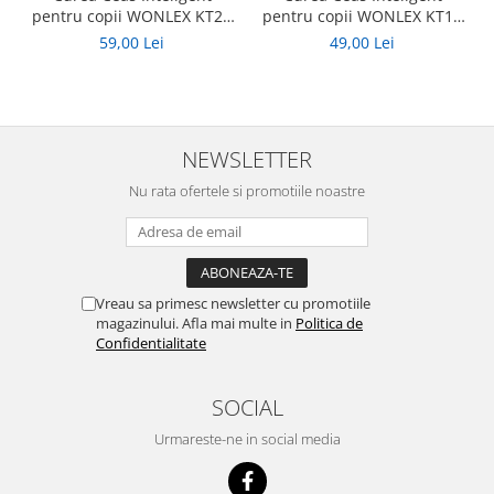
pentru copii WONLEX KT20
pentru copii WONLEX KT15
Albastru
Albastru
59,00 Lei
49,00 Lei
NEWSLETTER
Nu rata ofertele si promotiile noastre
Vreau sa primesc newsletter cu promotiile
magazinului. Afla mai multe in
Politica de
Confidentialitate
SOCIAL
Urmareste-ne in social media