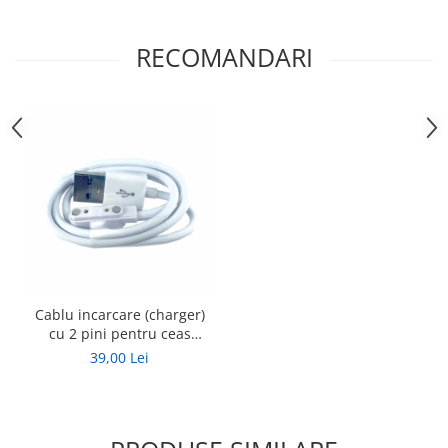
RECOMANDARI
Cablu incarcare (charger)
cu 2 pini pentru ceas
Wonlex
39,00 Lei