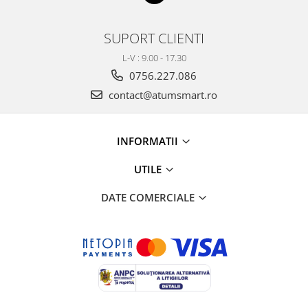
SUPORT CLIENTI
L-V : 9.00 - 17.30
0756.227.086
contact@atumsmart.ro
INFORMATII
UTILE
DATE COMERCIALE