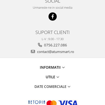
SOCIAL
Urmareste-ne in social media
SUPORT CLIENTI
L-V : 9.00 - 17.30
0756.227.086
contact@atumsmart.ro
INFORMATII
UTILE
DATE COMERCIALE