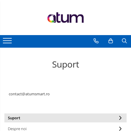
Suport
contact@atumsmart.ro
Suport
Despre noi