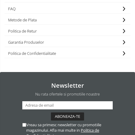
FAQ
Metode de Plata
Politica de Retur
Garantia Produselor
Politica de Confidentialitate
Newsletter
Nu rata ofertele si promotiile noastre
Vreau sa primesc newsletter cu promotiile
magazinului. Afla mai multe in
Politica de