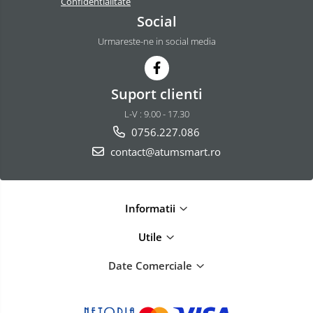
Confidentialitate
Social
Urmareste-ne in social media
Suport clienti
L-V : 9.00 - 17.30
0756.227.086
contact@atumsmart.ro
Informatii
Utile
Date Comerciale