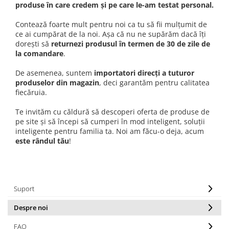
produse în care credem și pe care le-am testat personal.
Contează foarte mult pentru noi ca tu să fii mulțumit de
ce ai cumpărat de la noi. Așa că nu ne supărăm dacă îți
dorești să
returnezi produsul în termen de 30 de zile de
la comandare
.
De asemenea, suntem
importatori direcți a tuturor
produselor din magazin
, deci garantăm pentru calitatea
fiecăruia.
Te invităm cu căldură să descoperi oferta de produse de
pe site și să începi să cumperi în mod inteligent, soluții
inteligente pentru familia ta. Noi am făcu-o deja, acum
este rândul tău
!
Suport
Despre noi
FAQ