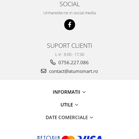
SOCIAL
Urmareste-ne in social media
SUPORT CLIENTI
L-V : 9.00 - 17.30
0756.227.086
contact@atumsmart.ro
INFORMATII
UTILE
DATE COMERCIALE